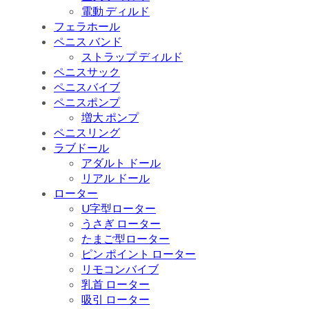
電動 ディルド
フェラホール
ペニス バンド
ストラップ ディルド
ペニスサック
ペニスバイブ
ペニスポンプ
増大 ポンプ
ペニスリング
ラブドール
アダルト ドール
リアル ドール
ローター
U字型ローター
うさぎ ローター
たまご型ローター
ピン ポイント ローター
リモコンバイブ
乳首 ローター
吸引 ローター