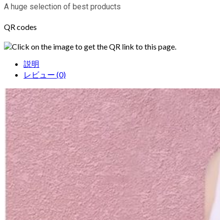
A huge selection of best products
QR codes
Click on the image to get the QR link to this page.
説明
レビュー (0)