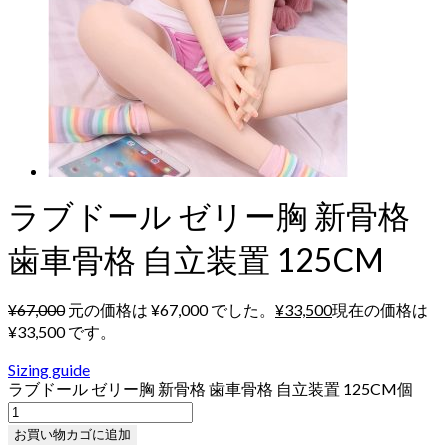
ラブドール ゼリー胸 新骨格
歯車骨格 自立装置 125CM
¥
67,000
元の価格は ¥67,000 でした。
¥
33,500
現在の価格は
¥33,500 です。
Sizing guide
ラブドール ゼリー胸 新骨格 歯車骨格 自立装置 125CM個
お買い物カゴに追加