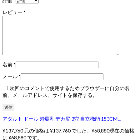
評価
*
レビュー
*
名前
*
メール
*
次回のコメントで使用するためブラウザーに自分の名
前、メールアドレス、サイトを保存する。
アダルト ドール 超爆乳 デカ尻 3穴 自立機能 153CM...
¥
137,760
元の価格は ¥137,760 でした。
¥
68,880
現在の価格
は ¥68,880 です。