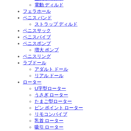
電動 ディルド
フェラホール
ペニス バンド
ストラップ ディルド
ペニスサック
ペニスバイブ
ペニスポンプ
増大 ポンプ
ペニスリング
ラブドール
アダルト ドール
リアル ドール
ローター
U字型ローター
うさぎ ローター
たまご型ローター
ピン ポイント ローター
リモコンバイブ
乳首 ローター
吸引 ローター