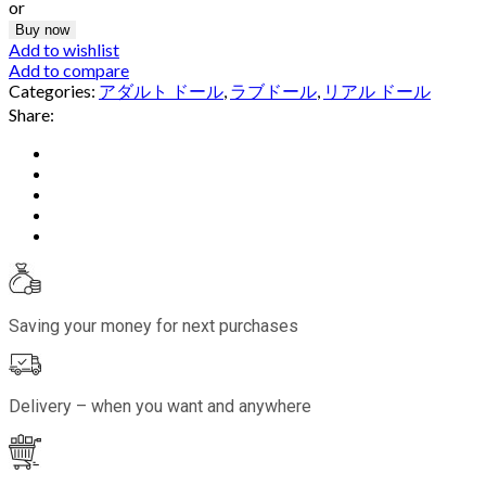
or
Buy now
Add to wishlist
Add to compare
Categories:
アダルト ドール
,
ラブドール
,
リアル ドール
Share:
Saving your money for next purchases
Delivery – when you want and anywhere