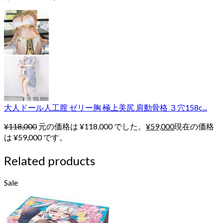
大人ドール人工膣 ゼリー胸 極上美尻 肩動骨格 ３穴158c...
¥
118,000
元の価格は ¥118,000 でした。
¥
59,000
現在の価格
は ¥59,000 です。
Related products
Sale