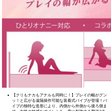
【クリもナカもアナルも同時に！】プレイの幅がグン
ッ！と広がる遠隔操作可能な装着式バイブが登場！バ
イブの独特な造形により、内側から外側から後ろ側ま