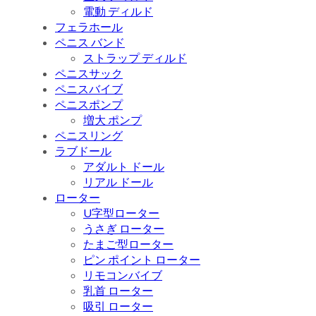
電動 ディルド
フェラホール
ペニス バンド
ストラップ ディルド
ペニスサック
ペニスバイブ
ペニスポンプ
増大 ポンプ
ペニスリング
ラブドール
アダルト ドール
リアル ドール
ローター
U字型ローター
うさぎ ローター
たまご型ローター
ピン ポイント ローター
リモコンバイブ
乳首 ローター
吸引 ローター