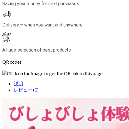
Saving your money for next purchases
Delivery – when you want and anywhere
A huge selection of best products
QR codes
Click on the image to get the QR link to this page.
説明
レビュー (0)