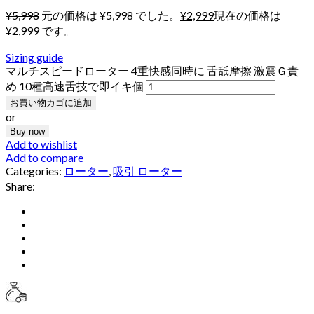
¥
5,998
元の価格は ¥5,998 でした。
¥
2,999
現在の価格は
¥2,999 です。
Sizing guide
マルチスピードローター 4重快感同時に 舌舐摩擦 激震Ｇ責
め 10種高速舌技で即イキ個
お買い物カゴに追加
or
Buy now
Add to wishlist
Add to compare
Categories:
ローター
,
吸引 ローター
Share: