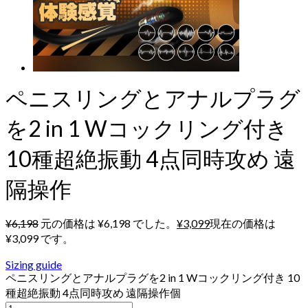
ペニスリングとアナルプラグ
を2 in 1 Wコックリング付き
10種超絶振動 4点同時攻め 遠
隔操作
¥
6,198
元の価格は ¥6,198 でした。
¥
3,099
現在の価格は
¥3,099 です。
Sizing guide
ペニスリングとアナルプラグを2 in 1 Wコックリング付き 10
種超絶振動 4点同時攻め 遠隔操作個