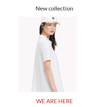
New collection
WE ARE HERE