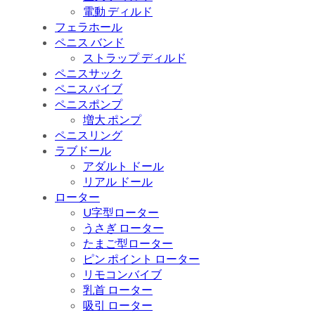
電動 ディルド
フェラホール
ペニス バンド
ストラップ ディルド
ペニスサック
ペニスバイブ
ペニスポンプ
増大 ポンプ
ペニスリング
ラブドール
アダルト ドール
リアル ドール
ローター
U字型ローター
うさぎ ローター
たまご型ローター
ピン ポイント ローター
リモコンバイブ
乳首 ローター
吸引 ローター