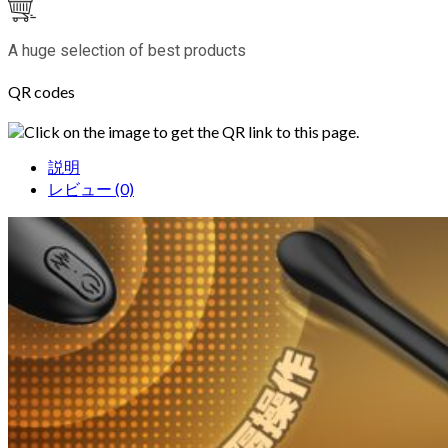
A huge selection of best products
QR codes
Click on the image to get the QR link to this page.
説明
レビュー (0)