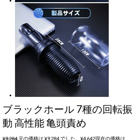
ブラックホール 7種の回転振
動 高性能 亀頭責め
¥
9,284
元の価格は ¥9,284 でした。
¥
4,642
現在の価格は