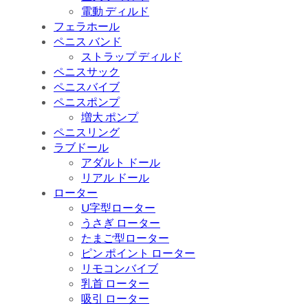
電動 ディルド
フェラホール
ペニス バンド
ストラップ ディルド
ペニスサック
ペニスバイブ
ペニスポンプ
増大 ポンプ
ペニスリング
ラブドール
アダルト ドール
リアル ドール
ローター
U字型ローター
うさぎ ローター
たまご型ローター
ピン ポイント ローター
リモコンバイブ
乳首 ローター
吸引 ローター