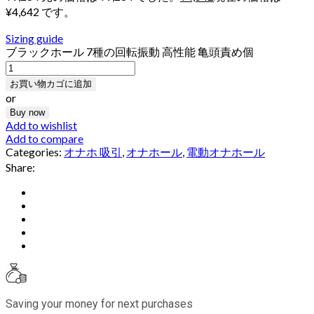
¥4,642 です。
Sizing guide
ブラックホール 7種の回転振動 高性能 亀頭責め個
お買い物カゴに追加
or
Buy now
Add to wishlist
Add to compare
Categories:
オナホ 吸引
,
オナホール
,
電動オナホール
Share:
Saving your money for next purchases