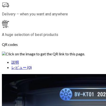
Delivery – when you want and anywhere
A huge selection of best products
QR codes
Click on the image to get the QR link to this page.
説明
レビュー (0)