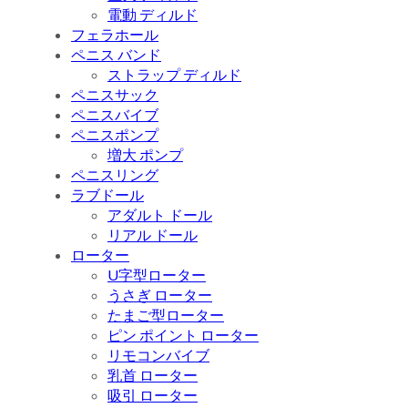
電動 ディルド
フェラホール
ペニス バンド
ストラップ ディルド
ペニスサック
ペニスバイブ
ペニスポンプ
増大 ポンプ
ペニスリング
ラブドール
アダルト ドール
リアル ドール
ローター
U字型ローター
うさぎ ローター
たまご型ローター
ピン ポイント ローター
リモコンバイブ
乳首 ローター
吸引 ローター