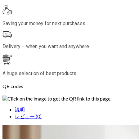
Saving your money for next purchases
Delivery – when you want and anywhere
A huge selection of best products
QR codes
Click on the image to get the QR link to this page.
説明
レビュー (0)