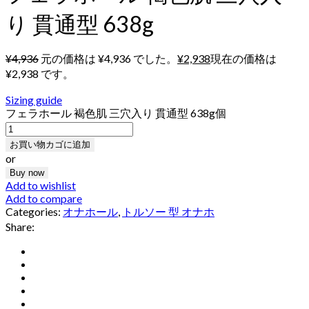
り 貫通型 638g
¥
4,936
元の価格は ¥4,936 でした。
¥
2,938
現在の価格は
¥2,938 です。
Sizing guide
フェラホール 褐色肌 三穴入り 貫通型 638g個
お買い物カゴに追加
or
Buy now
Add to wishlist
Add to compare
Categories:
オナホール
,
トルソー 型 オナホ
Share: