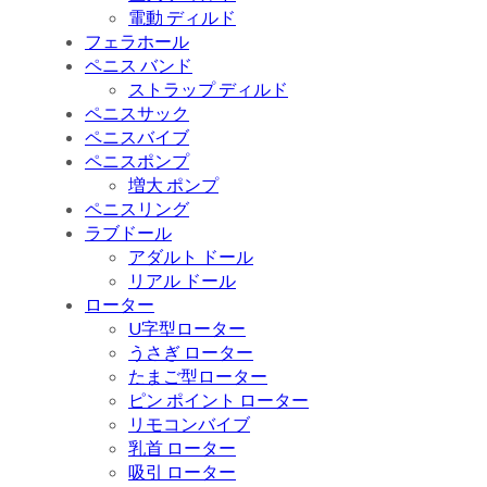
電動 ディルド
フェラホール
ペニス バンド
ストラップ ディルド
ペニスサック
ペニスバイブ
ペニスポンプ
増大 ポンプ
ペニスリング
ラブドール
アダルト ドール
リアル ドール
ローター
U字型ローター
うさぎ ローター
たまご型ローター
ピン ポイント ローター
リモコンバイブ
乳首 ローター
吸引 ローター