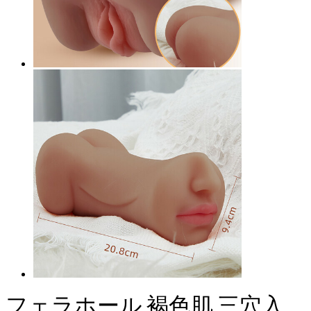
フェラホール 褐色肌 三穴入