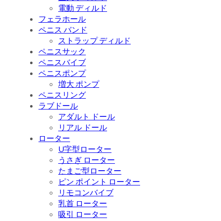
電動 ディルド
フェラホール
ペニス バンド
ストラップ ディルド
ペニスサック
ペニスバイブ
ペニスポンプ
増大 ポンプ
ペニスリング
ラブドール
アダルト ドール
リアル ドール
ローター
U字型ローター
うさぎ ローター
たまご型ローター
ピン ポイント ローター
リモコンバイブ
乳首 ローター
吸引 ローター