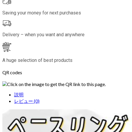
Saving your money for next purchases
Delivery – when you want and anywhere
A huge selection of best products
QR codes
Click on the image to get the QR link to this page.
説明
レビュー (0)