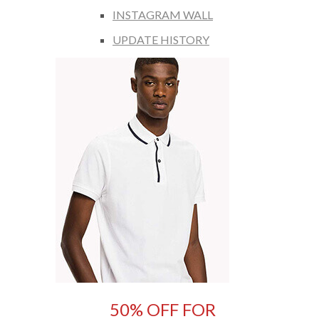
INSTAGRAM WALL
UPDATE HISTORY
50% OFF FOR