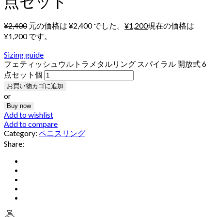
点セット
¥
2,400
元の価格は ¥2,400 でした。
¥
1,200
現在の価格は
¥1,200 です。
Sizing guide
フェティッシュウルトラメタルリング スパイラル 開放式 6
点セット個
お買い物カゴに追加
or
Buy now
Add to wishlist
Add to compare
Category:
ペニスリング
Share: