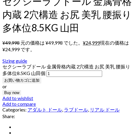
セクシーラブドール 金属骨格
内蔵 2穴構造 お尻 美乳 腰振り
多体位8.5KG 山田
¥
49,998
元の価格は ¥49,998 でした。
¥
24,999
現在の価格は
¥24,999 です。
Sizing guide
セクシーラブドール 金属骨格内蔵 2穴構造 お尻 美乳 腰振り
多体位8.5KG 山田個
お買い物カゴに追加
or
Buy now
Add to wishlist
Add to compare
Categories:
アダルト ドール
,
ラブドール
,
リアル ドール
Share: