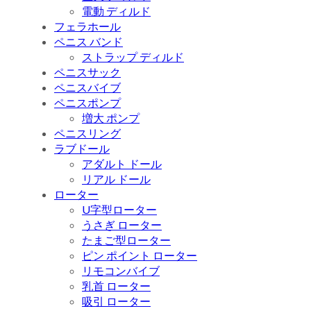
電動 ディルド
フェラホール
ペニス バンド
ストラップ ディルド
ペニスサック
ペニスバイブ
ペニスポンプ
増大 ポンプ
ペニスリング
ラブドール
アダルト ドール
リアル ドール
ローター
U字型ローター
うさぎ ローター
たまご型ローター
ピン ポイント ローター
リモコンバイブ
乳首 ローター
吸引 ローター