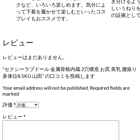
き分けるよ
クなど、いろいろ楽しめます。気分によ
しいうねり
って下着を履かせて楽しむといったコス
の証拠とし
プレイもおススメです。
レビュー
レビューはまだありません。
“セクシーラブドール 金属骨格内蔵 2穴構造 お尻 美乳 腰振り
多体位8.5KG 山田” の口コミを投稿します
Your email address will not be published. Required fields are
marked
評価
*
レビュー
*