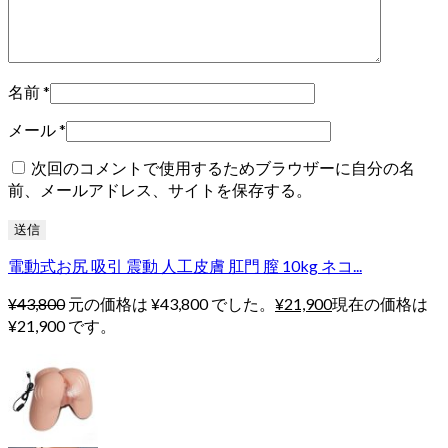
名前
*
メール
*
次回のコメントで使用するためブラウザーに自分の名
前、メールアドレス、サイトを保存する。
電動式お尻 吸引 震動 人工皮膚 肛門 膣 10kg ネコ...
¥
43,800
元の価格は ¥43,800 でした。
¥
21,900
現在の価格は
¥21,900 です。