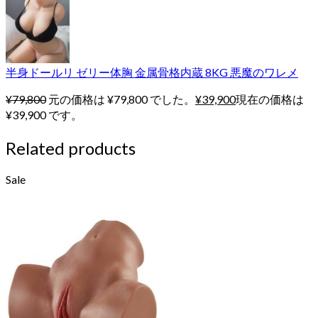
半身ドールリ ゼリー体胸 金属骨格内蔵 8KG 悪魔のワレメ
¥
79,800
元の価格は ¥79,800 でした。
¥
39,900
現在の価格は
¥39,900 です。
Related products
Sale