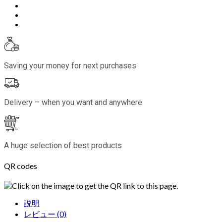
Saving your money for next purchases
Delivery – when you want and anywhere
A huge selection of best products
QR codes
Click on the image to get the QR link to this page.
説明
レビュー (0)