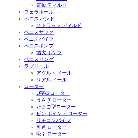
電動 ディルド
フェラホール
ペニス バンド
ストラップ ディルド
ペニスサック
ペニスバイブ
ペニスポンプ
増大 ポンプ
ペニスリング
ラブドール
アダルト ドール
リアル ドール
ローター
U字型ローター
うさぎ ローター
たまご型ローター
ピン ポイント ローター
リモコンバイブ
乳首 ローター
吸引 ローター