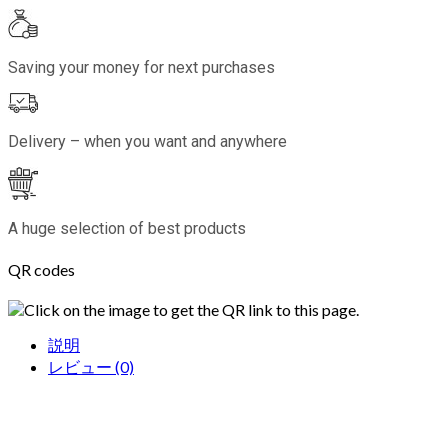
Saving your money for next purchases
Delivery – when you want and anywhere
A huge selection of best products
QR codes
Click on the image to get the QR link to this page.
説明
レビュー (0)