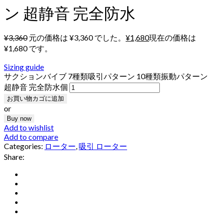
ン 超静音 完全防水
¥
3,360
元の価格は ¥3,360 でした。
¥
1,680
現在の価格は
¥1,680 です。
Sizing guide
サクションバイブ 7種類吸引パターン 10種類振動パターン
超静音 完全防水個
お買い物カゴに追加
or
Buy now
Add to wishlist
Add to compare
Categories:
ローター
,
吸引 ローター
Share: