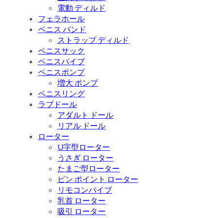
電動 ディルド
フェラホール
ペニス バンド
ストラップ ディルド
ペニスサック
ペニスバイブ
ペニスポンプ
増大 ポンプ
ペニスリング
ラブドール
アダルト ドール
リアル ドール
ローター
U字型ローター
うさぎ ローター
たまご型ローター
ピン ポイント ローター
リモコンバイブ
乳首 ローター
吸引 ローター