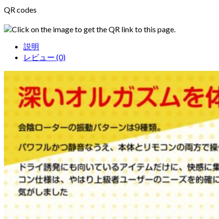
QR codes
Click on the image to get the QR link to this page.
説明
レビュー (0)