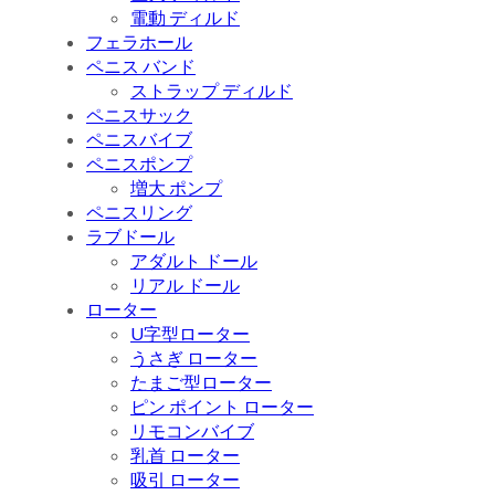
電動 ディルド
フェラホール
ペニス バンド
ストラップ ディルド
ペニスサック
ペニスバイブ
ペニスポンプ
増大 ポンプ
ペニスリング
ラブドール
アダルト ドール
リアル ドール
ローター
U字型ローター
うさぎ ローター
たまご型ローター
ピン ポイント ローター
リモコンバイブ
乳首 ローター
吸引 ローター