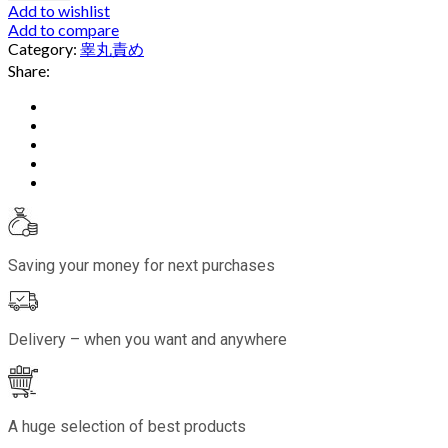
Add to wishlist
Add to compare
Category:
睾丸責め
Share:
Saving your money for next purchases
Delivery – when you want and anywhere
A huge selection of best products