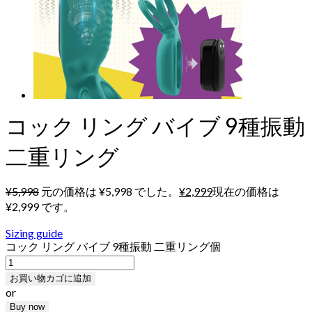
コック リング バイブ 9種振動
二重リング
¥
5,998
元の価格は ¥5,998 でした。
¥
2,999
現在の価格は
¥2,999 です。
Sizing guide
コック リング バイブ 9種振動 二重リング個
お買い物カゴに追加
or
Buy now