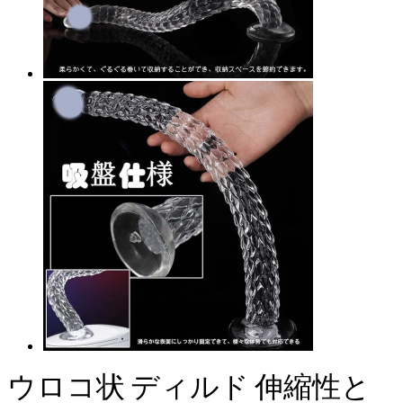
ウロコ状 ディルド 伸縮性と