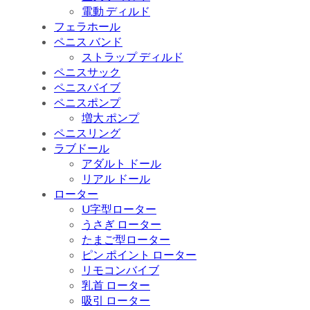
電動 ディルド
フェラホール
ペニス バンド
ストラップ ディルド
ペニスサック
ペニスバイブ
ペニスポンプ
増大 ポンプ
ペニスリング
ラブドール
アダルト ドール
リアル ドール
ローター
U字型ローター
うさぎ ローター
たまご型ローター
ピン ポイント ローター
リモコンバイブ
乳首 ローター
吸引 ローター