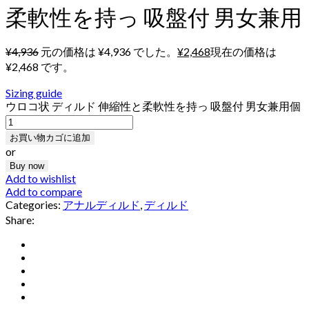
柔軟性を持っ 吸盤付 男女兼用
¥
4,936
元の価格は ¥4,936 でした。
¥
2,468
現在の価格は
¥2,468 です。
Sizing guide
ウロコ状 ディルド 伸縮性と柔軟性を持っ 吸盤付 男女兼用個
お買い物カゴに追加
or
Buy now
Add to wishlist
Add to compare
Categories:
アナルディルド
,
ディルド
Share: