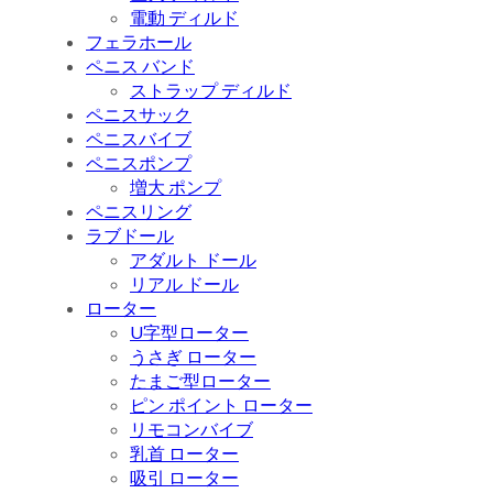
電動 ディルド
フェラホール
ペニス バンド
ストラップ ディルド
ペニスサック
ペニスバイブ
ペニスポンプ
増大 ポンプ
ペニスリング
ラブドール
アダルト ドール
リアル ドール
ローター
U字型ローター
うさぎ ローター
たまご型ローター
ピン ポイント ローター
リモコンバイブ
乳首 ローター
吸引 ローター