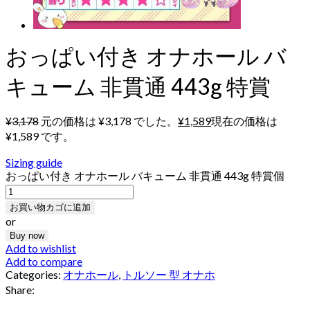
おっぱい付き オナホール バ
キューム 非貫通 443g 特賞
¥
3,178
元の価格は ¥3,178 でした。
¥
1,589
現在の価格は
¥1,589 です。
Sizing guide
おっぱい付き オナホール バキューム 非貫通 443g 特賞個
お買い物カゴに追加
or
Buy now
Add to wishlist
Add to compare
Categories:
オナホール
,
トルソー 型 オナホ
Share: