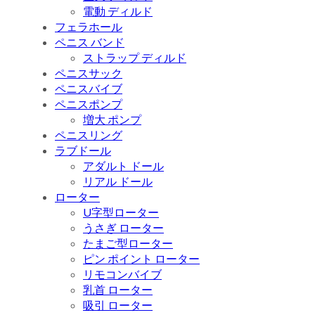
電動 ディルド
フェラホール
ペニス バンド
ストラップ ディルド
ペニスサック
ペニスバイブ
ペニスポンプ
増大 ポンプ
ペニスリング
ラブドール
アダルト ドール
リアル ドール
ローター
U字型ローター
うさぎ ローター
たまご型ローター
ピン ポイント ローター
リモコンバイブ
乳首 ローター
吸引 ローター