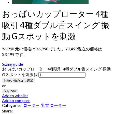
おっぱいカップローター 4種
吸引 4種ダブル舌スイング 振
動 Gスポットを刺激
¥
6,998
元の価格は ¥6,998 でした。
¥
3,499
現在の価格は
¥3,499 です。
Sizing guide
おっぱいカップローター 4種吸引 4種ダブル舌スイング 振動
Gスポットを刺激個
お買い物カゴに追加
or
Buy now
Add to wishlist
Add to compare
Categories:
ローター
,
乳首 ローター
Share: