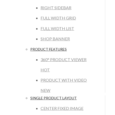
RIGHT SIDEBAR
FULL WIDTH GRID
FULL WIDTH LIST
SHOP BANNER
PRODUCT FEATURES
360° PRODUCT VIEWER
HOT
PRODUCT WITH VIDEO
NEW
SINGLE PRODUCT LAYOUT
CENTER FIXED IMAGE