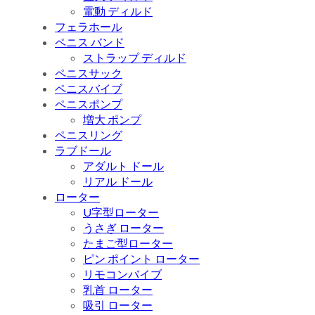
電動 ディルド
フェラホール
ペニス バンド
ストラップ ディルド
ペニスサック
ペニスバイブ
ペニスポンプ
増大 ポンプ
ペニスリング
ラブドール
アダルト ドール
リアル ドール
ローター
U字型ローター
うさぎ ローター
たまご型ローター
ピン ポイント ローター
リモコンバイブ
乳首 ローター
吸引 ローター