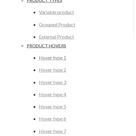
PRODUCT TYPES
Variable product
Grouped Product
External Product
PRODUCT HOVERS
Hover type 1
Hover type 2
Hover type 3
Hover type 4
Hover type 5
Hover type 6
Hover type 7