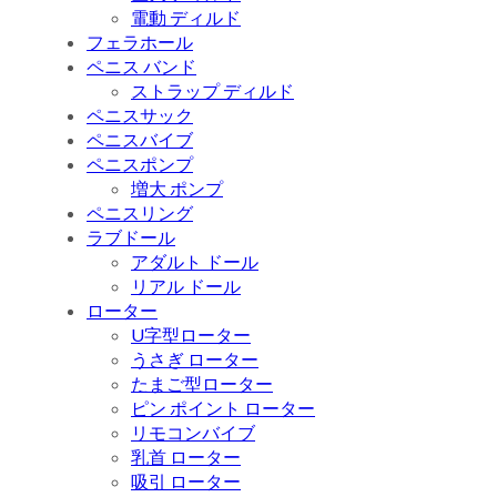
電動 ディルド
フェラホール
ペニス バンド
ストラップ ディルド
ペニスサック
ペニスバイブ
ペニスポンプ
増大 ポンプ
ペニスリング
ラブドール
アダルト ドール
リアル ドール
ローター
U字型ローター
うさぎ ローター
たまご型ローター
ピン ポイント ローター
リモコンバイブ
乳首 ローター
吸引 ローター