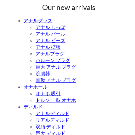
Our new arrivals
アナルグッズ
アナル しっぽ
アナル パール
アナル ビーズ
アナル 拡張
アナルプラグ
バルーン プラグ
巨大 アナル プラグ
浣腸器
電動 アナル プラグ
オナホール
オナホ 吸引
トルソー 型 オナホ
ディルド
アナルディルド
リアルディルド
双頭 ディルド
巨大 ディルド