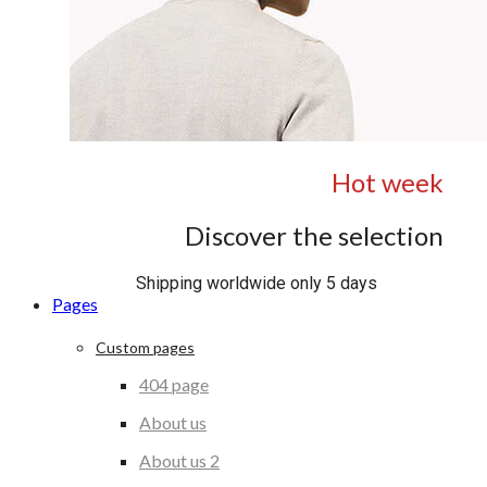
Hot week
Discover the selection
Shipping worldwide only 5 days
Pages
Custom pages
404 page
About us
About us 2