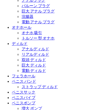
アナルプラグ
バルーン プラグ
巨大 アナル プラグ
浣腸器
電動 アナル プラグ
オナホール
オナホ 吸引
トルソー 型 オナホ
ディルド
アナルディルド
リアルディルド
双頭 ディルド
巨大 ディルド
電動 ディルド
フェラホール
ペニス バンド
ストラップ ディルド
ペニスサック
ペニスバイブ
ペニスポンプ
増大 ポンプ