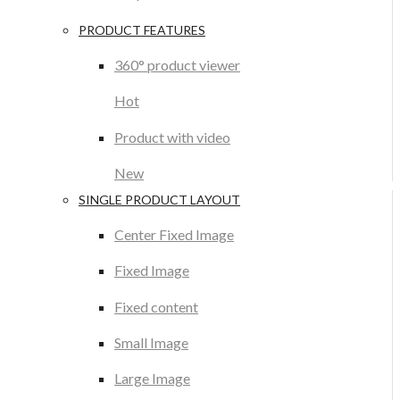
PRODUCT FEATURES
360° product viewer
Hot
Product with video
New
SINGLE PRODUCT LAYOUT
Center Fixed Image
Fixed Image
Fixed content
Small Image
Large Image