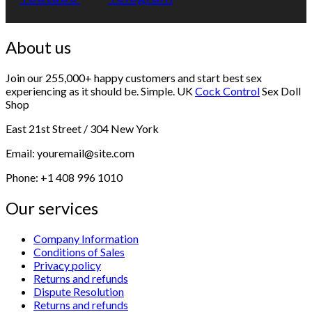
About us
Join our 255,000+ happy customers and start best sex
experiencing as it should be. Simple. UK
Cock Control
Sex Doll
Shop
East 21st Street / 304 New York
Email: youremail@site.com
Phone: +1 408 996 1010
Our services
Company Information
Conditions of Sales
Privacy policy
Returns and refunds
Dispute Resolution
Returns and refunds