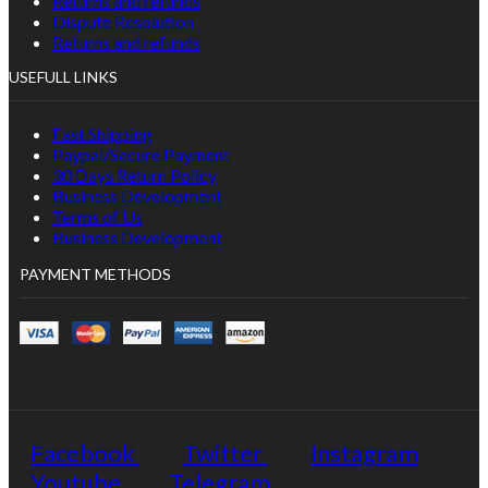
Returns and refunds
Dispute Resolution
Returns and refunds
USEFULL LINKS
Fast Shipping
Paypal/Secure Payment
30 Days Return Policy
Business Development
Terms of Us
Business Development
PAYMENT METHODS
Facebook
Twitter
Instagram
Youtube
Telegram