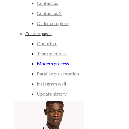
Contact us
Contact us 2
Order complete
Custom pages
Our office
Team members
Modern precess
Parallax presentation
Instagram wall
Update history