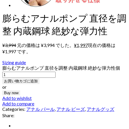
膨らむアナルポンプ 直径を調
整 内蔵鋼球 絶妙な弾力性
¥
3,994
元の価格は ¥3,994 でした。
¥
1,997
現在の価格は
¥1,997 です。
Sizing guide
膨らむアナルポンプ 直径を調整 内蔵鋼球 絶妙な弾力性個
お買い物カゴに追加
or
Buy now
Add to wishlist
Add to compare
Categories:
アナル パール
,
アナル ビーズ
,
アナルグッズ
Share: