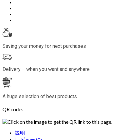
Saving your money for next purchases
Delivery – when you want and anywhere
A huge selection of best products
QR codes
Click on the image to get the QR link to this page.
説明
レビュー (0)