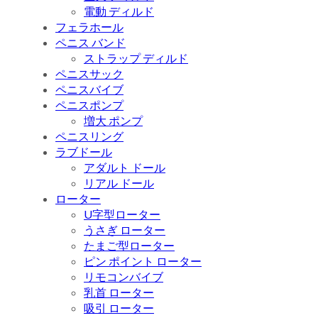
電動 ディルド
フェラホール
ペニス バンド
ストラップ ディルド
ペニスサック
ペニスバイブ
ペニスポンプ
増大 ポンプ
ペニスリング
ラブドール
アダルト ドール
リアル ドール
ローター
U字型ローター
うさぎ ローター
たまご型ローター
ピン ポイント ローター
リモコンバイブ
乳首 ローター
吸引 ローター