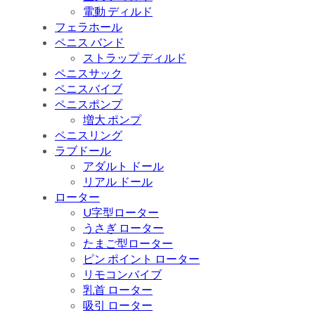
電動 ディルド
フェラホール
ペニス バンド
ストラップ ディルド
ペニスサック
ペニスバイブ
ペニスポンプ
増大 ポンプ
ペニスリング
ラブドール
アダルト ドール
リアル ドール
ローター
U字型ローター
うさぎ ローター
たまご型ローター
ピン ポイント ローター
リモコンバイブ
乳首 ローター
吸引 ローター