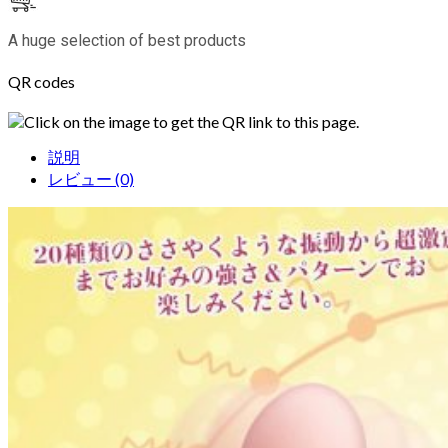
A huge selection of best products
QR codes
Click on the image to get the QR link to this page.
説明
レビュー (0)