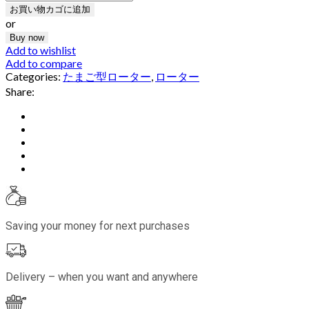
お買い物カゴに追加
or
Buy now
Add to wishlist
Add to compare
Categories:
たまご型ローター
,
ローター
Share:
Saving your money for next purchases
Delivery – when you want and anywhere